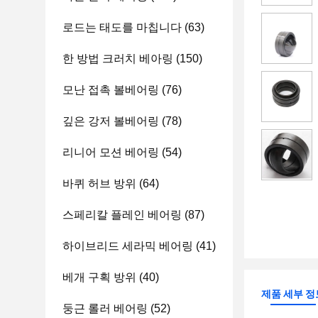
로드는 태도를 마칩니다
(63)
한 방법 크러치 베아링
(150)
모난 접촉 볼베어링
(76)
깊은 강저 볼베어링
(78)
리니어 모션 베어링
(54)
바퀴 허브 방위
(64)
스페리칼 플레인 베어링
(87)
하이브리드 세라믹 베어링
(41)
베개 구획 방위
(40)
제품 세부 정
둥근 롤러 베어링
(52)