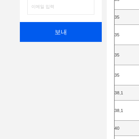
35
보내
35
35
35
38,1
38,1
40