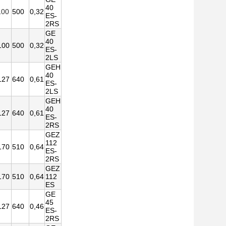
40
100
500
0,32
ES-
2RS
GE
40
100
500
0,32
ES-
2LS
GEH
40
127
640
0,61
ES-
2LS
GEH
40
127
640
0,61
ES-
2RS
GEZ
112
170
510
0,64
ES-
2RS
GEZ
170
510
0,64
112
ES
GE
45
127
640
0,46
ES-
2RS