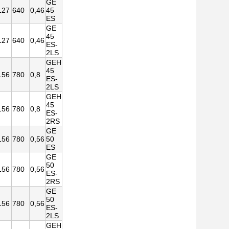
GE
127
640
0,46
45
ES
GE
45
127
640
0,46
ES-
2LS
GEH
45
156
780
0,8
ES-
2LS
GEH
45
156
780
0,8
ES-
2RS
GE
156
780
0,56
50
ES
GE
50
156
780
0,56
ES-
2RS
GE
50
156
780
0,56
ES-
2LS
GEH