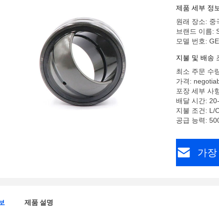
제품 세부 정
원래 장소: 중
브랜드 이름: 
모델 번호: GE
지불 및 배송 
최소 주문 수량
가격: negotiab
포장 세부 사항
배달 시간: 20-
지불 조건: L
공급 능력: 500
가장
보
제품 설명