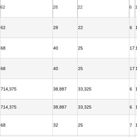
62
28
22
6
62
28
22
6
68
40
25
17
68
40
25
17
714,375
38,887
33,325
6
714,375
38,887
33,325
6
68
32
25
7