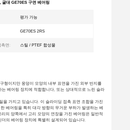
,
굴대 GE70ES 구면 베어링
평가 가능
GE70ES 2RS
접촉면:
스틸 / PTEF 합성물
 구형이지만 웅덩이 모양의 내부 표면을 가진 외부 반지를
하는 베어링 장치에 적합합니다, 또는 상대적으로 느린 슬라
틸을 가지고 있습니다. 이 슬라이딩 접촉 표면 조합을 가진
한 베어링을 특히 대각 방향의 무거운 부하가 발생하는 베
 고리의 양쪽에서 고리 모양의 연장을 가진 베어링은 일반적
린더의 베어링 장치에 특별히 설계되어 있습니다.