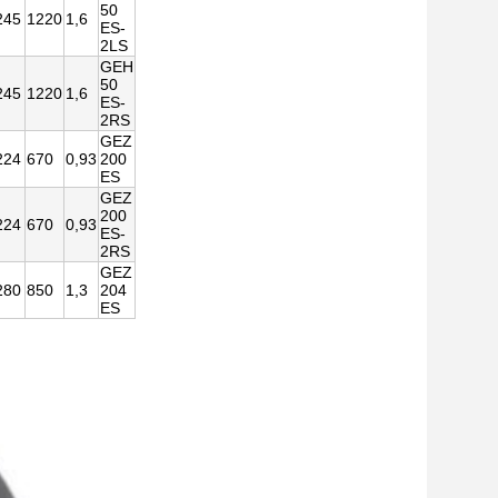
50
245
1220
1,6
ES-
2LS
GEH
50
245
1220
1,6
ES-
2RS
GEZ
224
670
0,93
200
ES
GEZ
200
224
670
0,93
ES-
2RS
GEZ
280
850
1,3
204
ES