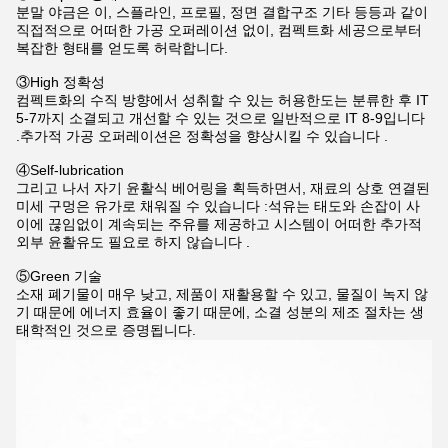
분말 야금은 이, 스플라인, 프로필, 정면 결합구조 기타 등등과 같이
직접적으로 어떠한 가공 오퍼레이션 없이, 컴펙트화 세공으로부터
복잡한 형태를 얻도록 허락합니다.
③High 정확성
컴펙트화의 수직 방향에서 성취할 수 있는 허용한도는 분류한 후 IT
5-7까지 소결되고 개선할 수 있는 것으로 일반적으로 IT 8-9입니다
.추가적 가공 오퍼레이션은 정확성을 향상시킬 수 있습니다 .
④Self-lubrication
그리고 나서 자기 윤활식 베어링을 획득하면서, 재료의 상호 연결된
미세 구멍은 유가로 채워질 수 있습니다 :석유는 태도와 손잡이 사
이에 끊임없이 계속되는 주유를 제공하고 시스템이 어떠한 추가적
외부 윤활유도 필요로 하지 않습니다 .
⑤Green 기술
소재 폐기물이 매우 낮고, 제품이 재활용할 수 있고, 물질이 녹지 않
기 때문에 에너지 효율이 좋기 때문에, 소결 성분의 제조 절차는 생
태학적인 것으로 증명됩니다.