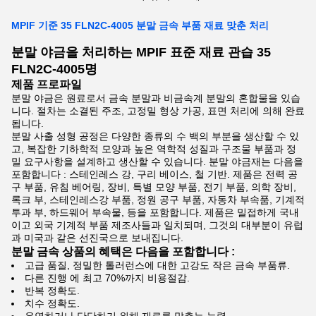
MPIF 기준 35 FLN2C-4005 분말 금속 부품 재료 맞춘 처리
분말 야금을 처리하는 MPIF 표준 재료 관습 35
FLN2C-4005명
제품 프로파일
분말 야금은 원료로서 금속 분말과 비금속계 분말의 혼합물을 있습
니다. 절차는 소결된 주조, 고정밀 형상 가공, 표면 처리에 의해 완료
됩니다.
분말 사출 성형 공정은 다양한 종류의 수 백의 부분을 생산할 수 있
고, 복잡한 기하학적 모양과 높은 역학적 성질과 구조물 부품과 정
밀 요구사항을 설계하고 생산할 수 있습니다. 분말 야금재는 다음을
포함합니다 : 스테인레스 강, 구리 베이스, 철 기반. 제품은 전력 공
구 부품, 유침 베어링, 장비, 특별 모양 부품, 전기 부품, 의학 장비,
록크 부, 스테인레스강 부품, 정원 공구 부품, 자동차 부속품, 기계적
투과 부, 하드웨어 부속물, 등을 포함합니다. 제품은 밀접하게 국내
이고 외국 기계적 부품 제조사들과 일치되며, 그것의 대부분이 유럽
과 미국과 같은 선진국으로 보내집니다.
분말 금속 상품의 혜택은 다음을 포함합니다 :
고급 품질, 정밀한 톨러런스에 대한 고강도 작은 금속 부품류.
다른 진행 에 최고 70%까지 비용절감.
반복 정확도.
치수 정확도.