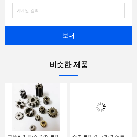
보내
비슷한 제품
고품질의 탄소 강철 분말
주조 분말 야금학 기어를