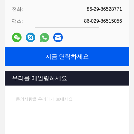
전화:
86-29-86528771
팩스:
86-029-86515056
지금 연락하세요
우리를 메일링하세요