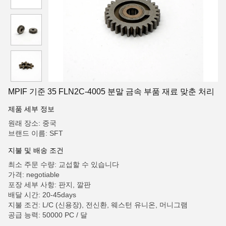
MPIF 기준 35 FLN2C-4005 분말 금속 부품 재료 맞춘 처리
제품 세부 정보
원래 장소: 중국
브랜드 이름: SFT
지불 및 배송 조건
최소 주문 수량: 교섭할 수 있습니다
가격: negotiable
포장 세부 사항: 판지, 깔판
배달 시간: 20-45days
지불 조건: L/C (신용장), 전신환, 웨스턴 유니온, 머니그램
공급 능력: 50000 PC / 달