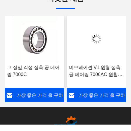
고 정밀 각성 접촉 공 베어
비브레이션 V1 원형 접촉
링 7000C
공 베어링 7006AC 원활한
작동을 위해
하
가장 좋은 가격 을 구하
가장 좋은 가격 을 구하
라
라