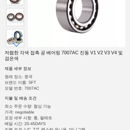
저렴한 각색 접촉 공 베어링 7007AC 진동 V1 V2 V3 V4 및
검은색
제품 세부 정보
원래 장소: 중국
브랜드 이름: SFT
모델 번호: 7007AC
지불 및 배송 조건
최소 주문 수량: 협상 가능
가격: negotiable
포장 세부 사항: 통, 팔레트
배달 시간: 20-45DAYS
지불 조건: L/C, T/T, 웨스턴 유니온, 머니그램