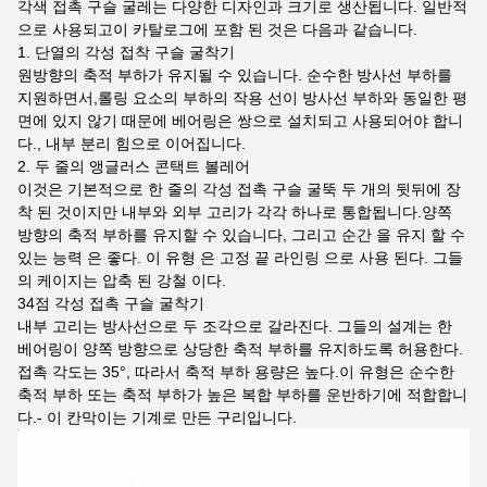
각색 접촉 구슬 굴레는 다양한 디자인과 크기로 생산됩니다. 일반적
으로 사용되고이 카탈로그에 포함 된 것은 다음과 같습니다.
1. 단열의 각성 접착 구슬 굴착기
원방향의 축적 부하가 유지될 수 있습니다. 순수한 방사선 부하를
지원하면서,롤링 요소의 부하의 작용 선이 방사선 부하와 동일한 평
면에 있지 않기 때문에 베어링은 쌍으로 설치되고 사용되어야 합니
다., 내부 분리 힘으로 이어집니다.
2. 두 줄의 앵글러스 콘택트 볼레어
이것은 기본적으로 한 줄의 각성 접촉 구슬 굴뚝 두 개의 뒷뒤에 장
착 된 것이지만 내부와 외부 고리가 각각 하나로 통합됩니다.양쪽
방향의 축적 부하를 유지할 수 있습니다, 그리고 순간 을 유지 할 수
있는 능력 은 좋다. 이 유형 은 고정 끝 라인링 으로 사용 된다. 그들
의 케이지는 압축 된 강철 이다.
34점 각성 접촉 구슬 굴착기
내부 고리는 방사선으로 두 조각으로 갈라진다. 그들의 설계는 한
베어링이 양쪽 방향으로 상당한 축적 부하를 유지하도록 허용한다.
접촉 각도는 35°, 따라서 축적 부하 용량은 높다.이 유형은 순수한
축적 부하 또는 축적 부하가 높은 복합 부하를 운반하기에 적합합니
다.- 이 칸막이는 기계로 만든 구리입니다.