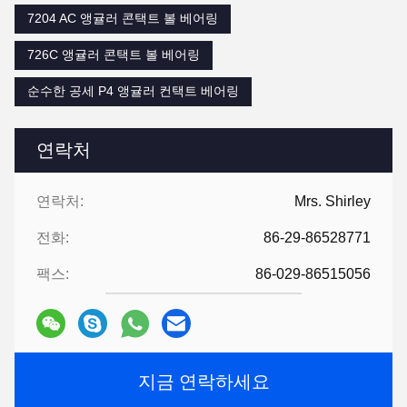
7204 AC 앵귤러 콘택트 볼 베어링
726C 앵귤러 콘택트 볼 베어링
순수한 공세 P4 앵귤러 컨택트 베어링
연락처
연락처:
Mrs. Shirley
전화:
86-29-86528771
팩스:
86-029-86515056
지금 연락하세요