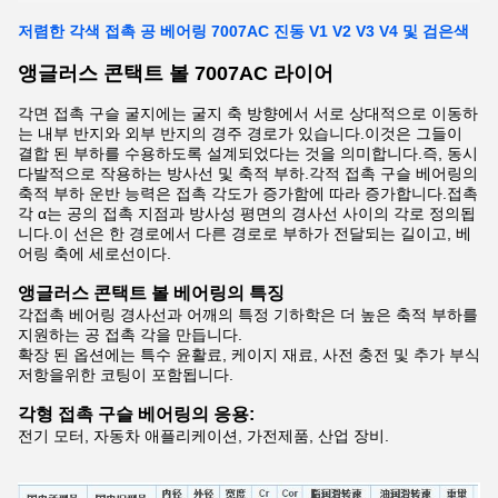
저렴한 각색 접촉 공 베어링 7007AC 진동 V1 V2 V3 V4 및 검은색
앵글러스 콘택트 볼 7007AC 라이어
각면 접촉 구슬 굴지에는 굴지 축 방향에서 서로 상대적으로 이동하
는 내부 반지와 외부 반지의 경주 경로가 있습니다.이것은 그들이
결합 된 부하를 수용하도록 설계되었다는 것을 의미합니다.즉, 동시
다발적으로 작용하는 방사선 및 축적 부하.각적 접촉 구슬 베어링의
축적 부하 운반 능력은 접촉 각도가 증가함에 따라 증가합니다.접촉
각 α는 공의 접촉 지점과 방사성 평면의 경사선 사이의 각로 정의됩
니다.이 선은 한 경로에서 다른 경로로 부하가 전달되는 길이고, 베
어링 축에 세로선이다.
앵글러스 콘택트 볼 베어링의 특징
각접촉 베어링 경사선과 어깨의 특정 기하학은 더 높은 축적 부하를
지원하는 공 접촉 각을 만듭니다.
확장 된 옵션에는 특수 윤활료, 케이지 재료, 사전 충전 및 추가 부식
저항을위한 코팅이 포함됩니다.
각형 접촉 구슬 베어링의 응용:
전기 모터, 자동차 애플리케이션, 가전제품, 산업 장비.