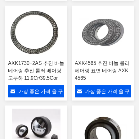
하라
하라
AXK1730+2AS 추진 바늘
AXK4565 추진 바늘 롤러
베어링 추진 롤러 베어링
베어링 표면 베어링 AXK
고부하 11.9Cr/39.5Cor
4565
가장 좋은 가격 을 구
가장 좋은 가격 을 구
하라
하라