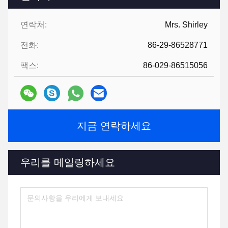
연락처:
Mrs. Shirley
전화:
86-29-86528771
팩스:
86-029-86515056
지금 연락하세요
우리를 메일링하세요