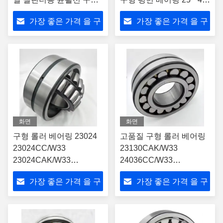
평면 베어링
* 31
가장 좋은 가격 을 구
가장 좋은 가격 을 구
하라
하라
화면
화면
구형 롤러 베어링 23024
고품질 구형 롤러 베어링
23024CC/W33
23130CAK/W33
23024CAK/W33
24036CC/W33
23024CCK/33+H3024
55*100*25mm
가장 좋은 가격 을 구
가장 좋은 가격 을 구
하라
하라