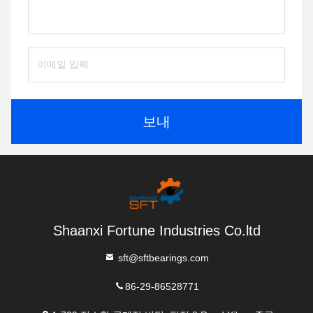
보내
Shaanxi Fortune Industries Co.ltd
sft@sftbearings.com
86-29-86528771