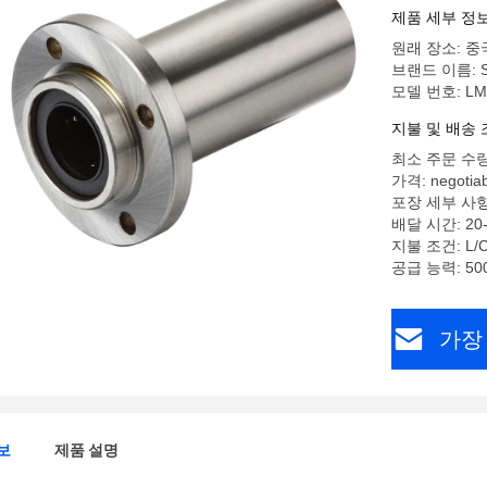
제품 세부 정
원래 장소: 중
브랜드 이름: 
모델 번호: LM
지불 및 배송 
최소 주문 수량
가격: negotiab
포장 세부 사항
배달 시간: 20-
지불 조건: L
공급 능력: 500
가장
보
제품 설명