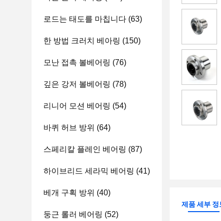
로드는 태도를 마칩니다
(63)
한 방법 크러치 베아링
(150)
모난 접촉 볼베어링
(76)
깊은 강저 볼베어링
(78)
리니어 모션 베어링
(54)
바퀴 허브 방위
(64)
스페리칼 플레인 베어링
(87)
하이브리드 세라믹 베어링
(41)
베개 구획 방위
(40)
제품 세부 정
둥근 롤러 베어링
(52)