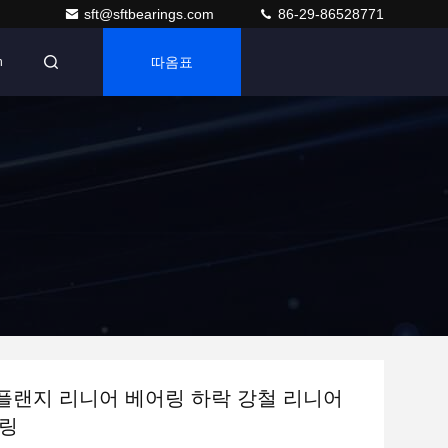
sft@sftbearings.com
86-29-86528771
따옴표
n
6 플랜지 리니어 베어링 하락 강철 리니어
어링