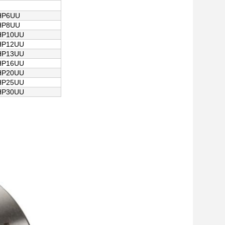
HP6UU
HP8UU
HP10UU
HP12UU
HP13UU
HP16UU
HP20UU
HP25UU
HP30UU