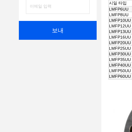
시일 타입
LMFP6UU
LMFP8UU
LMFP10UU
LMFP12UU
보내
LMFP13UU
LMFP16UU
LMFP20UU
LMFP25UU
LMFP30UU
LMFP35UU
LMFP40UU
LMFP50UU
LMFP60UU