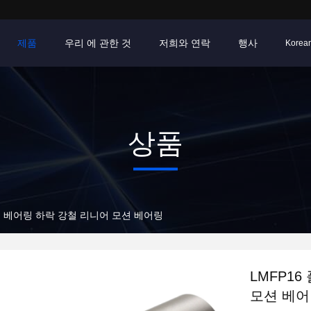
제품
우리 에 관한 것
저희와 연락
행사
Korea
상품
어 베어링 하락 강철 리니어 모션 베어링
LMFP1
모션 베