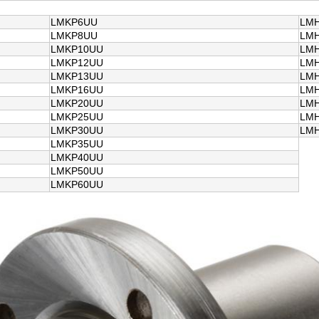
LMKP6UU
LM
LMKP8UU
LM
LMKP10UU
LM
LMKP12UU
LM
LMKP13UU
LM
LMKP16UU
LM
LMKP20UU
LM
LMKP25UU
LM
LMKP30UU
LM
LMKP35UU
LMKP40UU
LMKP50UU
LMKP60UU