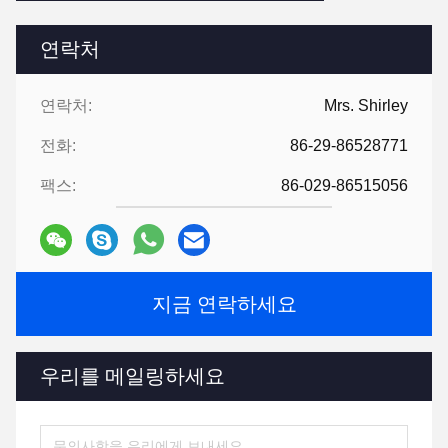
연락처
연락처:
Mrs. Shirley
전화:
86-29-86528771
팩스:
86-029-86515056
지금 연락하세요
우리를 메일링하세요