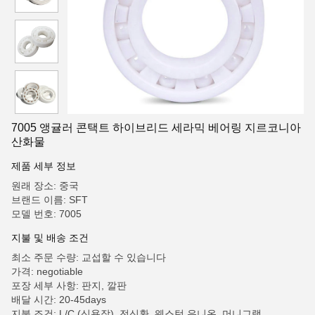
7005 앵귤러 콘택트 하이브리드 세라믹 베어링 지르코니아
산화물
제품 세부 정보
원래 장소: 중국
브랜드 이름: SFT
모델 번호: 7005
지불 및 배송 조건
최소 주문 수량: 교섭할 수 있습니다
가격: negotiable
포장 세부 사항: 판지, 깔판
배달 시간: 20-45days
지불 조건: L/C (신용장), 전신환, 웨스턴 유니온, 머니그램