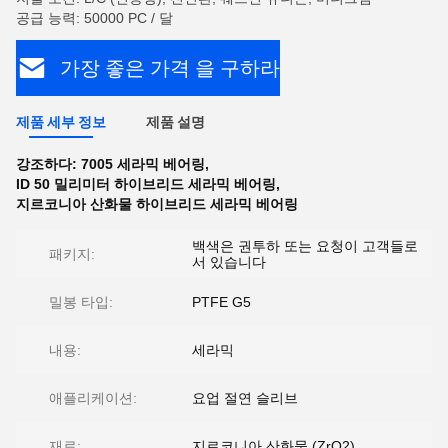
공급 능력: 50000 PC / 달
가장 좋은 가격 을 구하라
제품 세부 정보
제품 설명
강조하다:
7005 세라믹 베어링
,
ID 50 밀리미터 하이브리드 세라믹 베어링
,
지르코니아 산화물 하이브리드 세라믹 베어링
백색은 권투하 또는 요청이 고객들로
패키지:
서 있습니다
밀봉 타입:
PTFE G5
내용:
세라믹
애플리케이션:
요업 절연 슬리브
재료:
지르코니아 산화물 (ZrO2)