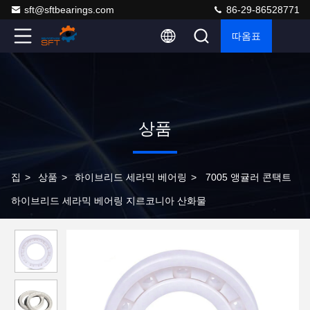
sft@sftbearings.com
86-29-86528771
따옴표
상품
집
>
상품
>
하이브리드 세라믹 베어링
>
7005 앵귤러 콘택트
하이브리드 세라믹 베어링 지르코니아 산화물