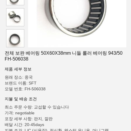
전체 보완 베어링 50X60X38mm 니들 롤러 베어링 943/50
FH-506038
제품 세부 정보
원래 장소: 중국
브랜드 이름: SFT
모델 번호: FH-506038
지불 및 배송 조건
최소 주문 수량: 교섭할 수 있습니다
가격: negotiable
포장 세부 사항: 판지, 깔판
배달 시간: 20-45days
지불 조건: L/C (신용장), 전신환, 웨스턴 유니온, 머니그램