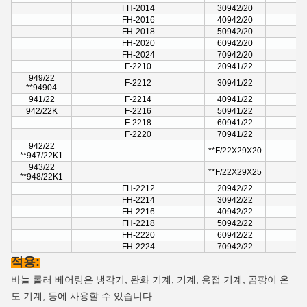
FH-2014
30942/20
FH-2016
40942/20
FH-2018
50942/20
FH-2020
60942/20
FH-2024
70942/20
F-2210
20941/22
949/22
F-2212
30941/22
**94904
941/22
F-2214
40941/22
942/22K
F-2216
50941/22
F-2218
60941/22
F-2220
70941/22
942/22
**F/22X29X20
**947/22K1
943/22
**F/22X29X25
**948/22K1
FH-2212
20942/22
FH-2214
30942/22
FH-2216
40942/22
FH-2218
50942/22
FH-2220
60942/22
FH-2224
70942/22
적용:
바늘 롤러 베어링은 냉각기, 완화 기계, 기계, 용접 기계, 곰팡이 온
도 기계, 등에 사용할 수 있습니다