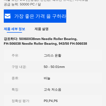
공급 능력: 50000 PC / 달
가장 좋은 가격 을 구하라
제품 세부 정보
제품 설명
강조하다:
50X60X38mm Needle Roller Bearing
,
FH-506038 Needle Roller Bearing
,
943/50 FH-506038
주유:
그리스 윤활
구멍 내경:
50 - 50.01mm
종류:
바늘
특징:
고속 저소음
정확성 평가:
P0,P4,P6