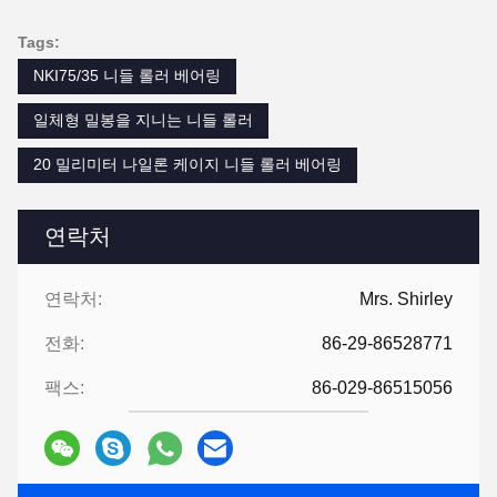
Tags:
NKI75/35 니들 롤러 베어링
일체형 밀봉을 지니는 니들 롤러
20 밀리미터 나일론 케이지 니들 롤러 베어링
연락처
연락처:
Mrs. Shirley
전화:
86-29-86528771
팩스:
86-029-86515056