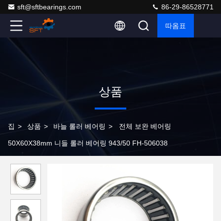
sft@sftbearings.com
86-29-86528771
따옴표
상품
집
>
상품
>
바늘 롤러 베어링
>
전체 보완 베어링
50X60X38mm 니들 롤러 베어링 943/50 FH-506038